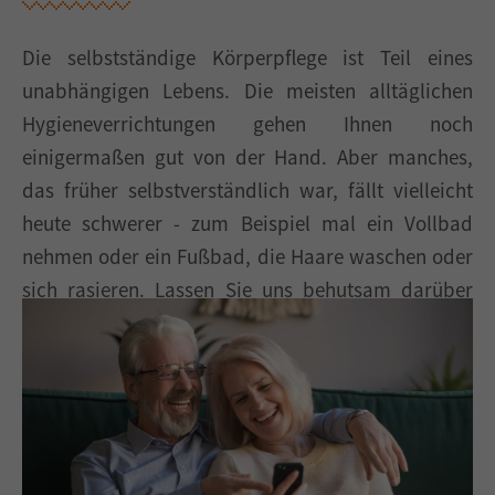
Die selbstständige Körperpflege ist Teil eines
unabhängigen Lebens. Die meisten alltäglichen
Hygieneverrichtungen gehen Ihnen noch
einigermaßen gut von der Hand. Aber manches,
das früher selbstverständlich war, fällt vielleicht
heute schwerer - zum Beispiel mal ein Vollbad
nehmen oder ein Fußbad, die Haare waschen oder
sich rasieren. Lassen Sie uns behutsam darüber
reden, wo Ihr Hilfebedarf liegt. Wir unterstützen Sie
gerne.