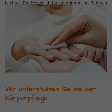
leichter. Die Kosten dafür übernimmt im Rahmen
einer Verhinderungspflege oder als zusätzliche
Betreuungs- und Entlastungsleistungen Ihre
Pflegekasse. Sprechen Sie uns gerne an. Wir helfen
Ihnen dabei, Pflegeversicherungsleistungen zu
beantragen.
Wir unterstützen Sie bei der
Körperpflege