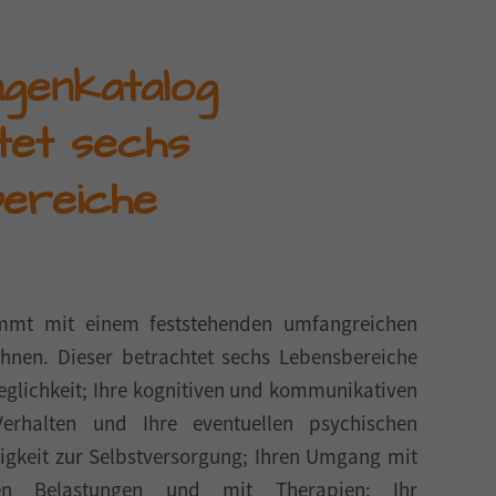
genkatalog
tet sechs
ereiche
mmt mit einem feststehenden umfangreichen
Ihnen. Dieser betrachtet sechs Lebensbereiche
eglichkeit; Ihre kognitiven und kommunikativen
Verhalten und Ihre eventuellen psychischen
igkeit zur Selbstversorgung; Ihren Umgang mit
gten Belastungen und mit Therapien; Ihr