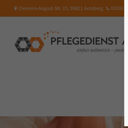
Clemens-August-Str. 15, 59821 Arnsberg
02931 87