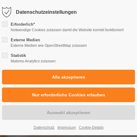
 139 - 0
info@pflegedienst-a-n.de
Datenschutzeinstellungen
Erforderlich*
Notwendige Cookies zulassen damit die Website korrekt funktioniert
Externe Medien
Externe Medien wie OpenStreetMap zulassen
Statistik
Matomo Analytics zulassen
HOME
AMBULANTE PFLEGE
PFLEGEBERAT
Datenschutz
Impressum
Cookie-Details