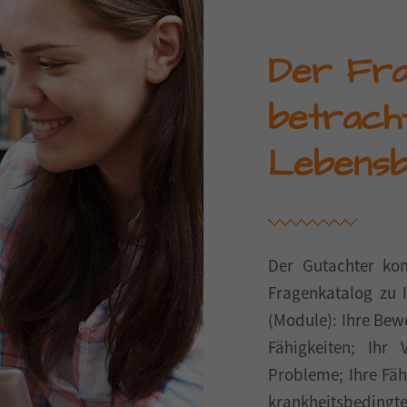
Der Fra
betrach
Lebensb
Der Gutachter ko
Fragenkatalog zu 
(Module): Ihre Bew
Fähigkeiten; Ihr 
Probleme; Ihre Fäh
krankheitsbedin