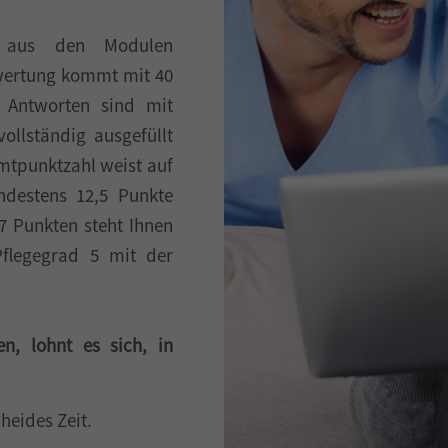
n aus den Modulen
swertung kommt mit 40
e Antworten sind mit
llständig ausgefüllt
amtpunktzahl weist auf
ndestens 12,5 Punkte
7 Punkten steht Ihnen
Pflegegrad 5 mit der
en, lohnt es sich, in
eides Zeit.