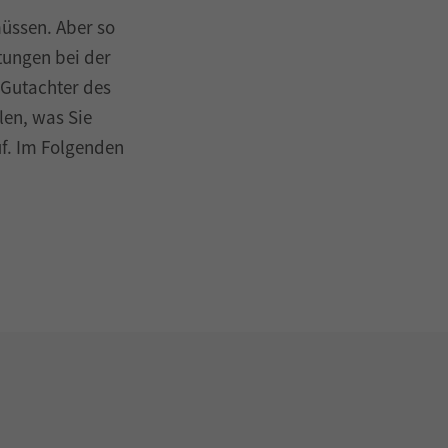
müssen. Aber so
tungen bei der
 Gutachter des
len, was Sie
f. Im Folgenden