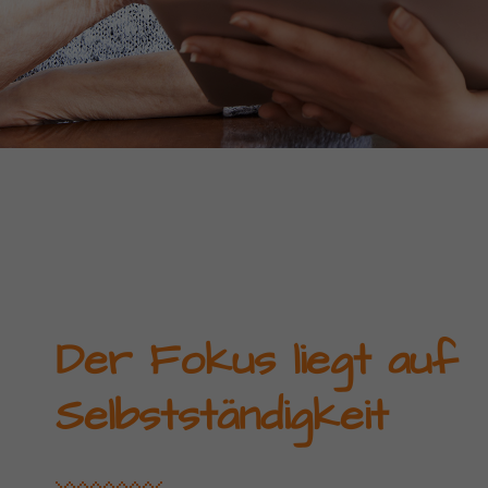
Der Fokus liegt auf
Selbstständigkeit