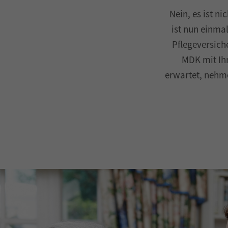
Nein, es ist n
ist nun einma
Pflegeversich
MDK mit Ihn
erwartet, nehm